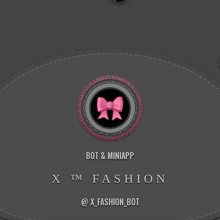
BOT & MINIAPP
X ™ FASHION
@ X_FASHION_BOT